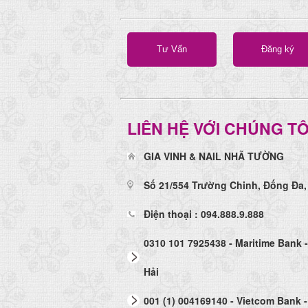
Tư Vấn
Đăng ký
LIÊN HỆ VỚI CHÚNG TÔ
GIA VINH & NAIL NHÃ TƯỜNG
Số 21/554 Trường Chinh, Đống Đa,
Điện thoại : 094.888.9.888
0310 101 7925438 - Maritime Bank 
Hải
001 (1) 004169140 - Vietcom Bank -