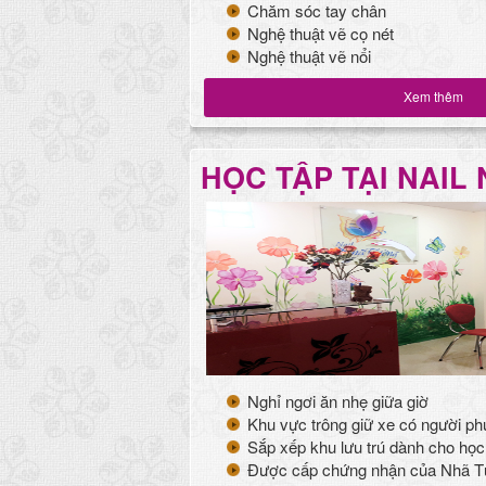
Chăm sóc tay chân
Nghệ thuật vẽ cọ nét
Nghệ thuật vẽ nổi
Xem thêm
HỌC TẬP TẠI NAIL
Nghỉ ngơi ăn nhẹ giữa giờ
Khu vực trông giữ xe có người ph
Sắp xếp khu lưu trú dành cho học
Được cấp chứng nhận của Nhã Tư