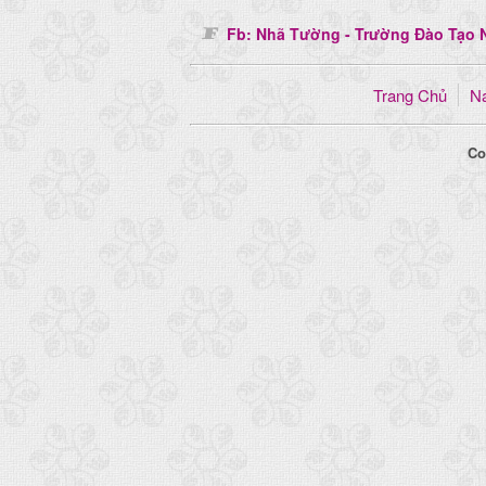
Fb: Nhã Tường - Trường Đào Tạo N
Trang Chủ
Na
Co