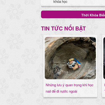
khóa học
Thời Khóa Biể
TIN TỨC NỔI BẬT
Những lưu ý quan trọng khi học
nail để đi nước ngoài