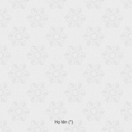
Họ tên (*)