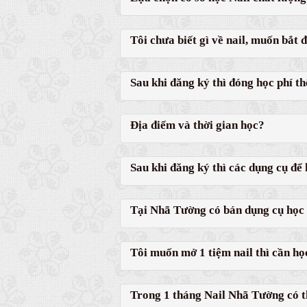
Tôi chưa biết gì về nail, muốn bắt 
Sau khi đăng ký thì đóng học phí t
Địa điểm và thời gian học?
Sau khi đăng ký thì các dụng cụ để 
Tại Nhã Tường có bán dụng cụ học 
Tôi muốn mở 1 tiệm nail thì cần họ
Trong 1 tháng Nail Nhã Tường có t