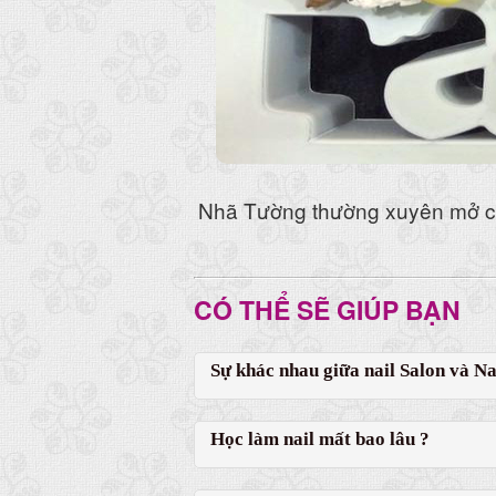
Nhã Tường thường xuyên mở 
CÓ THỂ SẼ GIÚP BẠN
Sự khác nhau giữa nail Salon và Nai
Học làm nail mất bao lâu ?