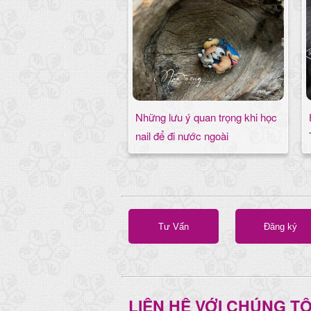
Những lưu ý quan trọng khi học
nail để đi nước ngoài
Tư Vấn
Đăng ký
LIÊN HỆ VỚI CHÚNG TÔ