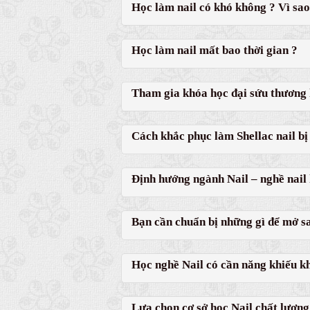
Học làm nail có khó không ? Vì sao
Học làm nail mất bao thời gian ?
Tham gia khóa học đại sứu thương h
Cách khắc phục làm Shellac nail bị 
Định hướng ngành Nail – nghề nail
Bạn cần chuẩn bị những gì để mở s
Học nghề Nail có cần năng khiếu k
Lựa chọn cơ sở học Nail chất lượng