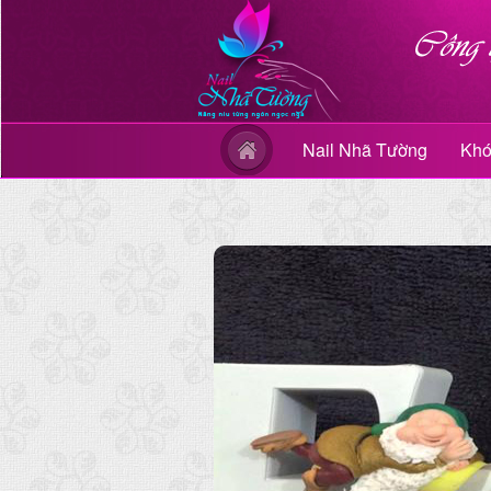
Nail Nhã Tường
Khó