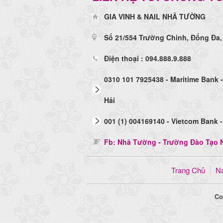
GIA VINH & NAIL NHÃ TƯỜNG
Số 21/554 Trường Chinh, Đống Đa,
Điện thoại : 094.888.9.888
0310 101 7925438 - Maritime Bank 
Hải
001 (1) 004169140 - Vietcom Bank -
Fb: Nhã Tường - Trường Đào Tạo N
Trang Chủ
Na
Co