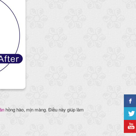
hân
hồng hào, mịn màng. Điều này giúp làm