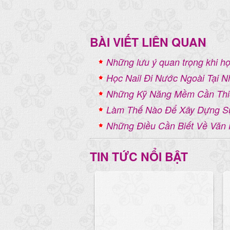
BÀI VIẾT LIÊN QUAN
Những lưu ý quan trọng khi họ
Học Nail Đi Nước Ngoài Tại 
Những Kỹ Năng Mềm Cần Thiế
Làm Thế Nào Để Xây Dựng Sự
Những Điều Cần Biết Về Văn
TIN TỨC NỔI BẬT