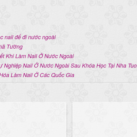
c nail để đi nước ngoài
Nhã Tường
t Khi Làm Nail Ở Nước Ngoài
 Nghiệp Nail Ở Nước Ngoài Sau Khóa Học Tại Nha Tu
 Hóa Làm Nail Ở Các Quốc Gia