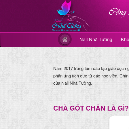
Nail Nhã Tường
Khó
Năm 2017 trung tâm đào tạo giáo dục n
phản ứng tích cực từ các học viên. Chín
của Nail Nhã Tường.
CHÀ GÓT CHÂN LÀ GÌ?