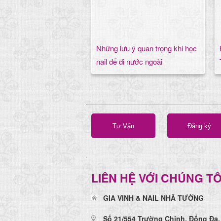
Những lưu ý quan trọng khi học
nail để đi nước ngoài
Tư Vấn
Đăng ký
LIÊN HỆ VỚI CHÚNG TÔ
GIA VINH & NAIL NHÃ TƯỜNG
Số 21/554 Trường Chinh, Đống Đa,