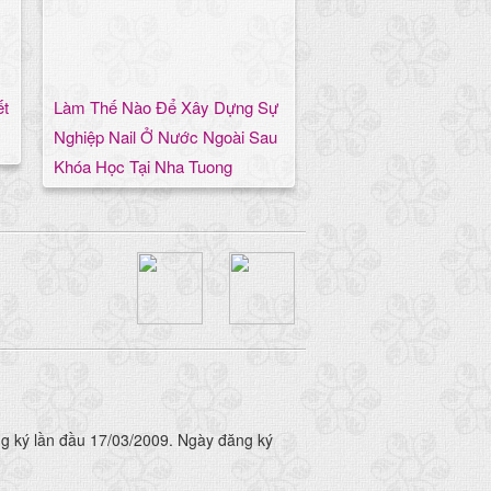
ết
Làm Thế Nào Để Xây Dựng Sự
Nghiệp Nail Ở Nước Ngoài Sau
Khóa Học Tại Nha Tuong
 ký lần đầu 17/03/2009. Ngày đăng ký