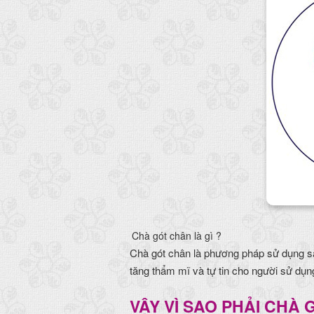
Chà gót chân là gì ?
Chà gót chân là phương pháp sử dụng s
tăng thẩm mĩ và tự tin cho người sử dụn
VẬY VÌ SAO PHẢI CHÀ